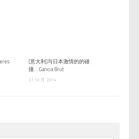
res
0
[意大利]与日本激情的的碰
0
撞….Gancia Brut
27 10 月, 2014