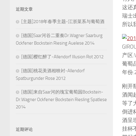
这还
近期文章
瑞士
[主题]2018年春季主题-江浙菜系与葡萄酒
所以
[德国]Saar河谷二重奏Dr.Wagner Saarburg
Ockfener Bockstein Riesing Auelese 2014
GIROU
产区:V
[德国]樱红醉了-Allendorf Illusion Rot 2012
葡萄品种
[德国]桃花美酒相映衬-Allendorf
年份:2
Spatburgunder Rose 2012
刚开
[德国]来自Saar河的瑰宝葡萄园Bockstein-
酒闻
Dr.Wagner Ockfener Bockstein Riesling Spatlese
等了
2014
倒进
酒呈
挂杯
近期评论