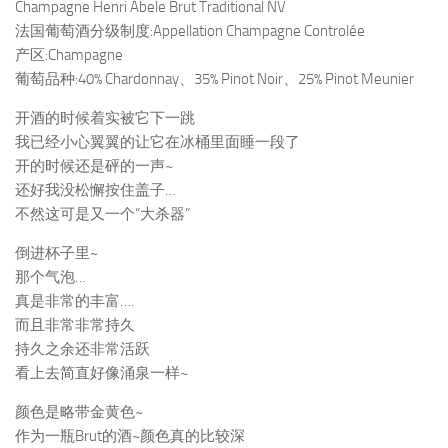
Champagne Henri Abele Brut Traditional NV
法国葡萄酒分级制度:Appellation Champagne Controlée
产区:Champagne
葡萄品种:40% Chardonnay、35% Pinot Noir、25% Pinot Meunier
开酒的时候着实被它下一跳
我已经小心翼翼的让它在冰桶里面睡一段了
开的时候还是砰的一声~
还好我没松懈按住盖子…
不然这可是又一个“大杀器”
倒进杯子里~
那个气泡…
真是非常的丰富….
而且非常非常持久
持久之余还非常活跃
看上去简直好像涌泉一样~
颜色是略带金黄色~
作为一瓶Brut的酒~颜色真的比较深