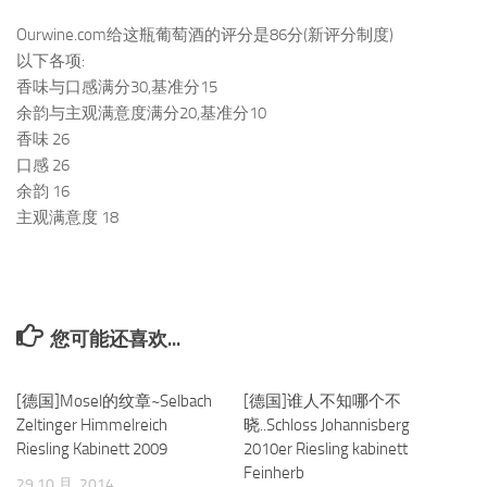
Ourwine.com给这瓶葡萄酒的评分是86分(新评分制度)
以下各项:
香味与口感满分30,基准分15
余韵与主观满意度满分20,基准分10
香味 26
口感 26
余韵 16
主观满意度 18
您可能还喜欢...
[德国]Mosel的纹章~Selbach
0
[德国]谁人不知哪个不
0
Zeltinger Himmelreich
晓..Schloss Johannisberg
Riesling Kabinett 2009
2010er Riesling kabinett
Feinherb
29 10 月, 2014