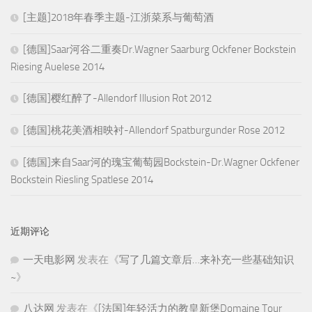
[主题]2018年春季主题-江浙菜系与葡萄酒
[德国]Saar河谷二重奏Dr.Wagner Saarburg Ockfener Bockstein
Riesing Auelese 2014
[德国]樱红醉了-Allendorf Illusion Rot 2012
[德国]桃花美酒相映衬-Allendorf Spatburgunder Rose 2012
[德国]来自Saar河的瑰宝葡萄园Bockstein-Dr.Wagner Ockfener
Bockstein Riesling Spatlese 2014
近期评论
一天电影网
发表在《
写了几篇文章后…来补充一些基础知识
~
》
八达网
发表在《
[法国]年轻活力的教皇新堡Domaine Tour