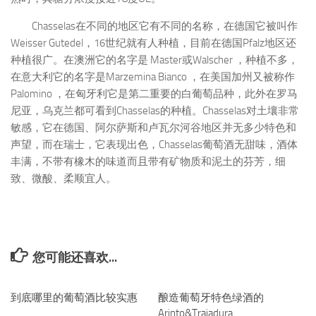
Chasselas在不同的地区它有不同的名称，在德国它被叫作
Weisser Gutedel，16世纪就有人种植，目前在德国Pfalz地区还
种植很广。在澳洲它的名字是 Master或Walscher ，种植不多，
在意大利它的名字是Marzemina Bianco ，在美国加州又被称作
Palomino ，在匈牙利它是第二重要的白葡萄品种，此外在罗马
尼亚，乌克兰都可看到Chasselas的种植。Chasselas对土壤非常
敏感，它在德国、阿尔萨斯和卢瓦尔河谷地区并无多少特色和
声望，而在瑞士，它表现出色，Chasselas葡萄酒无甜味，酒体
丰满，不带有橡木的味道而且带有矿物质和泥土的芬芳，细
致、微酸、柔顺宜人。
您可能还喜欢...
到底哪里的葡萄酒比较实惠
0
酿造葡萄牙特色绿酒的
0
Arinto&Trajadura