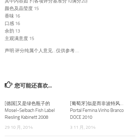
其中内容如下(各项评分基准分10满分20)
颜色及晶莹度 15
香味 16
口感 16
余韵 13
主观满意度 15
声明:评分纯属个人意见…仅供参考….
您可能还喜欢...
[德国]又是绿色瓶子的
0
[葡萄牙]似是而非波特风…
0
Mosel~Selbach Fish Label
Portal Femina Vinho Branco
Riesling Kabinett 2008
DOCE 2010
29 10 月, 2014
3 11 月, 2014