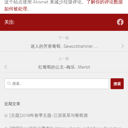
这个站点使用 Akismet 来减少垃圾评论。
了解你的评论数据
如何被处理
。
关注:
下一篇
迷人的芳香葡萄…Gewürztraminer…..
上一篇
红葡萄的公主~梅乐…Merlot
搜
索：
近期文章
[主题]2018年春季主题-江浙菜系与葡萄酒