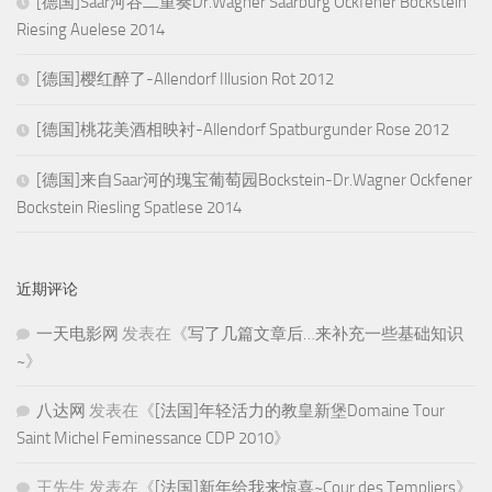
[德国]Saar河谷二重奏Dr.Wagner Saarburg Ockfener Bockstein
Riesing Auelese 2014
[德国]樱红醉了-Allendorf Illusion Rot 2012
[德国]桃花美酒相映衬-Allendorf Spatburgunder Rose 2012
[德国]来自Saar河的瑰宝葡萄园Bockstein-Dr.Wagner Ockfener
Bockstein Riesling Spatlese 2014
近期评论
一天电影网
发表在《
写了几篇文章后…来补充一些基础知识
~
》
八达网
发表在《
[法国]年轻活力的教皇新堡Domaine Tour
Saint Michel Feminessance CDP 2010
》
王先生
发表在《
[法国]新年给我来惊喜~Cour des Templiers
》