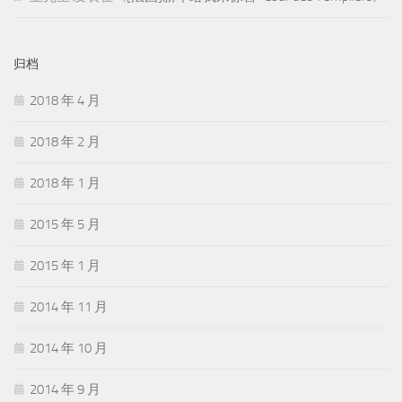
归档
2018 年 4 月
2018 年 2 月
2018 年 1 月
2015 年 5 月
2015 年 1 月
2014 年 11 月
2014 年 10 月
2014 年 9 月