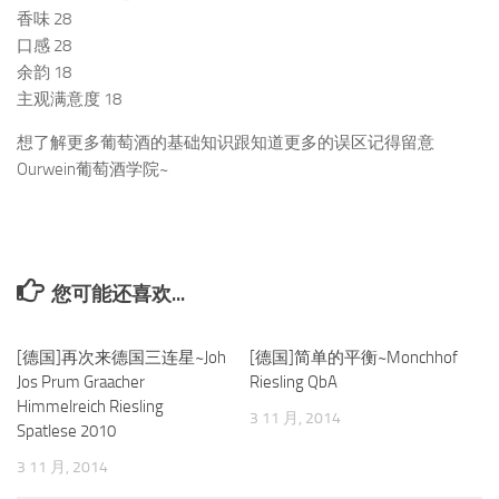
香味 28
口感 28
余韵 18
主观满意度 18
想了解更多葡萄酒的基础知识跟知道更多的误区记得留意
Ourwein葡萄酒学院~
您可能还喜欢...
[德国]再次来德国三连星~Joh
0
[德国]简单的平衡~Monchhof
0
Jos Prum Graacher
Riesling QbA
Himmelreich Riesling
3 11 月, 2014
Spatlese 2010
3 11 月, 2014