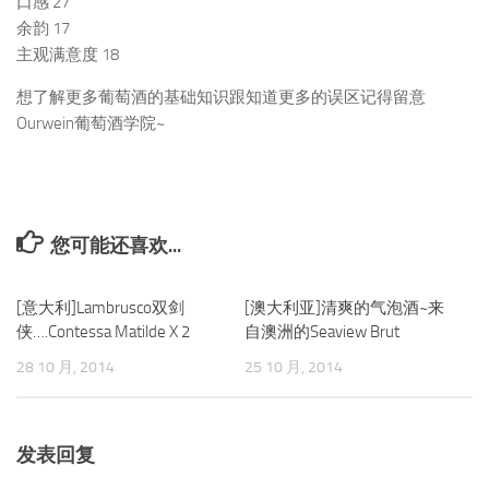
口感 27
余韵 17
主观满意度 18
想了解更多葡萄酒的基础知识跟知道更多的误区记得留意
Ourwein葡萄酒学院~
您可能还喜欢...
[意大利]Lambrusco双剑
0
[澳大利亚]清爽的气泡酒~来
0
侠….Contessa Matilde X 2
自澳洲的Seaview Brut
28 10 月, 2014
25 10 月, 2014
发表回复