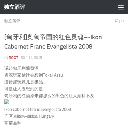
独立酒评
跳至内容
独立酒评
0
[匈牙利]奥匈帝国的红色灵魂~~Ikon
Cabernet Franc Evangelista 2008
由
ROOT
·
30 1 月, 2015
说起匈牙利葡萄酒
资深玩家估计会想到Tokaji Aszu
没错那玩意儿是极品…
可是让人没想到的是
匈牙利的红酒原来都那么的出色的让人始料不及
Ikon Cabernet Franc Evangelista 2008
产区:Villány-siklos, Hungary
葡萄品种: