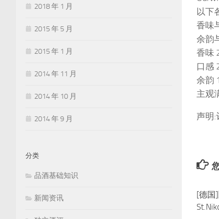
2018 年 1 月
以下各
香味与
2015 年 5 月
余韵
2015 年 1 月
香味 
口感 
2014 年 11 月
余韵 
主观满
2014 年 10 月
声明
2014 年 9 月
分类
您
品酒基础知识
[德国]
新闻资讯
St.Ni