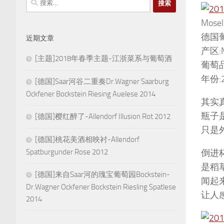
索：
Mosel
德国葡
近期文章
产区:M
[主题]2018年春季主题-江浙菜系与葡萄酒
葡萄品种
年份:2
[德国]Saar河谷二重奏Dr.Wagner Saarburg
Ockfener Bockstein Riesing Auelese 2014
其实
瓶子
[德国]樱红醉了-Allendorf Illusion Rot 2012
只是
[德国]桃花美酒相映衬-Allendorf
倒进
Spatburgunder Rose 2012
是稻
[德国]来自Saar河的瑰宝葡萄园Bockstein-
闻起
Dr.Wagner Ockfener Bockstein Riesling Spatlese
让人
2014