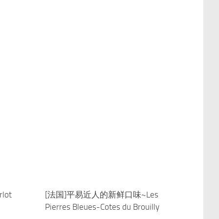
lot
0
[法国]平易近人的新鲜口味~Les
0
Pierres Bleues-Cotes du Brouilly