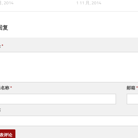
月, 2014
1 11 月, 2014
回复
论
*
示名称
*
邮箱
*
站