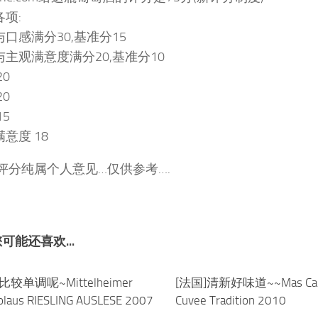
项:
口感满分30,基准分15
与主观满意度满分20,基准分10
20
20
15
意度 18
:评分纯属个人意见…仅供参考….
可能还喜欢...
比较单调呢~Mittelheimer
0
[法国]清新好味道~~Mas Car
kolaus RIESLING AUSLESE 2007
Cuvee Tradition 2010