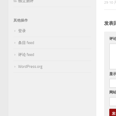
独立酒评
29 10 
其他操作
发表
登录
评
条目 feed
评论 feed
WordPress.org
显
网