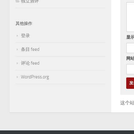
独立酒评
其他操作
登录
显
条目 feed
网
评论 feed
WordPress.org
这个站