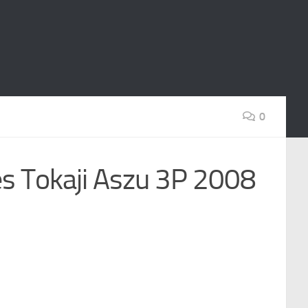
0
aji Aszu 3P 2008