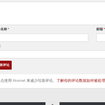
示名称
*
邮箱
*
站
点使用 Akismet 来减少垃圾评论。
了解你的评论数据如何被处