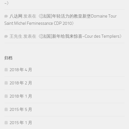
~
》
八达网
发表在《
[法国]年轻活力的教皇新堡Domaine Tour
Saint Michel Feminessance CDP 2010
》
王先生
发表在《
[法国]新年给我来惊喜~Cour des Templiers
》
归档
2018 年 4 月
2018 年 2 月
2018 年 1 月
2015 年 5 月
2015 年 1 月