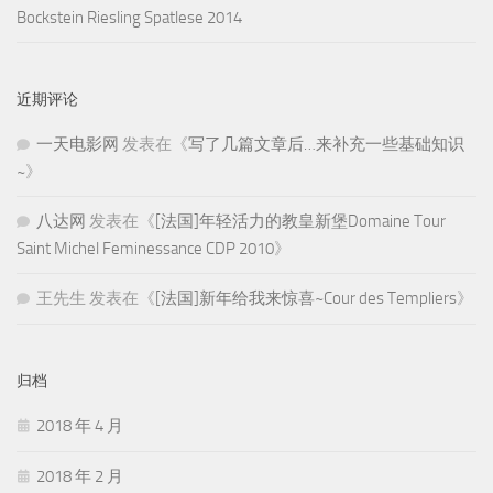
Bockstein Riesling Spatlese 2014
近期评论
一天电影网
发表在《
写了几篇文章后…来补充一些基础知识
~
》
八达网
发表在《
[法国]年轻活力的教皇新堡Domaine Tour
Saint Michel Feminessance CDP 2010
》
王先生
发表在《
[法国]新年给我来惊喜~Cour des Templiers
》
归档
2018 年 4 月
2018 年 2 月