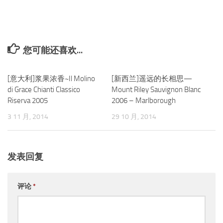
您可能还喜欢...
[意大利]浆果浓香~Il Molino
0
[新西兰]遥远的长相思—
0
di Grace Chianti Classico
Mount Riley Sauvignon Blanc
Riserva 2005
2006 – Marlborough
3 11 月, 2014
29 10 月, 2014
发表回复
评论
*