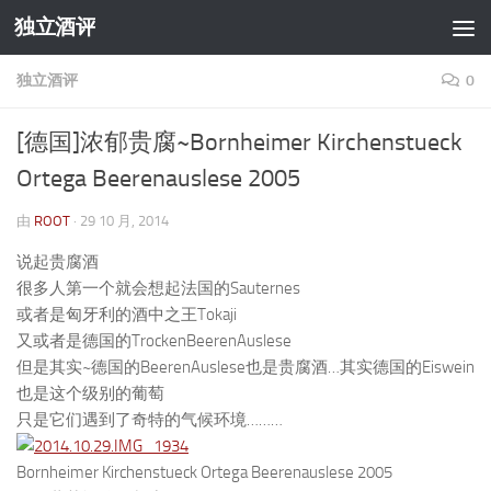
独立酒评
跳至内容
独立酒评
0
[德国]浓郁贵腐~Bornheimer Kirchenstueck
Ortega Beerenauslese 2005
由
ROOT
·
29 10 月, 2014
说起贵腐酒
很多人第一个就会想起法国的Sauternes
或者是匈牙利的酒中之王Tokaji
又或者是德国的TrockenBeerenAuslese
但是其实~德国的BeerenAuslese也是贵腐酒…其实德国的Eiswein
也是这个级别的葡萄
只是它们遇到了奇特的气候环境………
Bornheimer Kirchenstueck Ortega Beerenauslese 2005