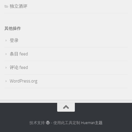
独立酒评
其他操作
登录
条目 feed
评论 feed
WordPress.org
技术支持
- 使用此工具定制
Hueman主题