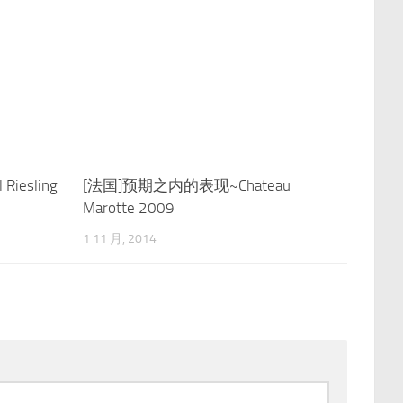
iesling
0
[法国]预期之内的表现~Chateau
0
Marotte 2009
1 11 月, 2014