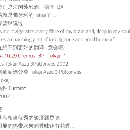
分别是法国苏玳酒、德国TBA
就是匈牙利的Tokaji了….
泰曾经说过
wine invigorates every fibre of my brain and, deep in my soul
es a charming glint of intelligence and good humour”
在想不到更好的翻译…意会吧~
s Tokaji Aszu 3Puttonyos 2002
萄酒分类:Tokaji Aszu 3 Puttonyos
okaji
:Furmint
002
瓶~
就有相当优秀的酸度跟香味
明显的热带水果的香味还有花香…