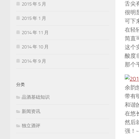
舌尖
2015 年 5 月
很明
2015 年 1 月
可下
在轻
2014 年 11 月
简直
这个
2014 年 10 月
酸度
2014 年 9 月
那个
分类
余韵
带有
品酒基础知识
和谐
新闻资讯
在悠
然后
独立酒评
强！~