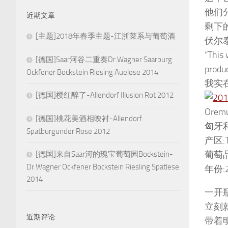
他们
近期文章
剩下的
[主题]2018年春季主题-江浙菜系与葡萄酒
伏尔
“This 
[德国]Saar河谷二重奏Dr.Wagner Saarburg
produc
Ockfener Bockstein Riesing Auelese 2014
我实
[德国]樱红醉了-Allendorf Illusion Rot 2012
Oremu
[德国]桃花美酒相映衬-Allendorf
匈牙利葡
Spatburgunder Rose 2012
产区:T
葡萄品种
[德国]来自Saar河的瑰宝葡萄园Bockstein-
Dr.Wagner Ockfener Bockstein Riesling Spatlese
年份:2
2014
一开
立刻
近期评论
带着