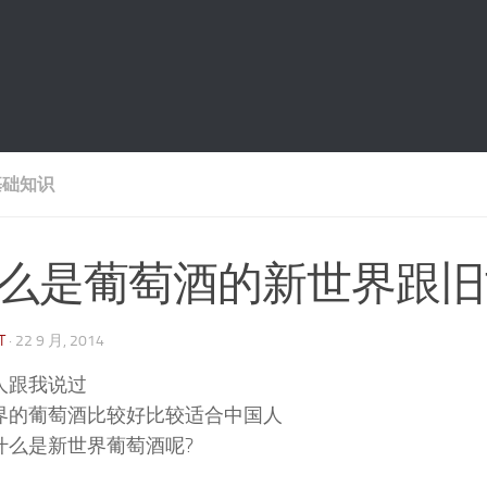
基础知识
么是葡萄酒的新世界跟旧
T
·
22 9 月, 2014
人跟我说过
界的葡萄酒比较好比较适合中国人
什么是新世界葡萄酒呢?