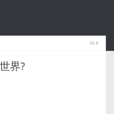
0
世界?