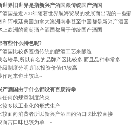
新世界旧世界是指新兴产酒国跟传统国产酒国
产酒国是近200年随着世界航海贸易的发展而出现的一些
智利阿根廷美国加拿大澳洲南非甚至中国都是新兴产酒国
本上欧洲的葡萄酒产酒国都属于传统国产酒国
都有些什么特色呢?
产酒国比较多遵循传统的酿酒工艺来酿造
成名较早,所以有名的品牌产区比较多,而且品种非常多
分级制度分明,所以投资价值也较高
炒作起来也比较疯~
兴产酒国由于什么都没有百废待举
有任何的规章制度约束
比较多以工业化的形式生产
比较面向消费者所以新兴产酒国的酒口味比较直接
般而言口味也较为单一~