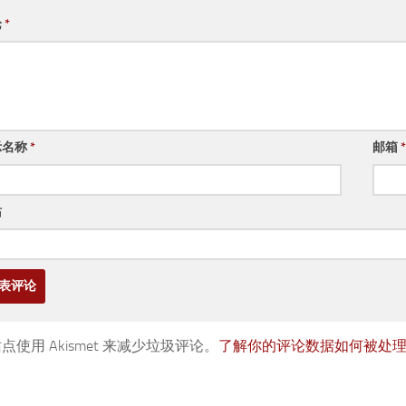
论
*
示名称
*
邮箱
*
站
点使用 Akismet 来减少垃圾评论。
了解你的评论数据如何被处